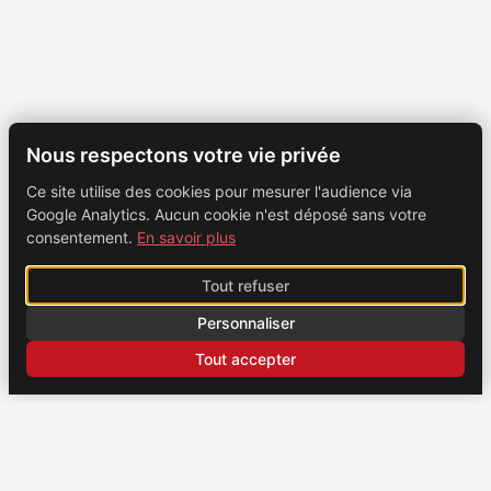
Nous respectons votre vie privée
Ce site utilise des cookies pour mesurer l'audience via
Google Analytics. Aucun cookie n'est déposé sans votre
consentement.
En savoir plus
Tout refuser
Personnaliser
Tout accepter
CONTACT
Brochexpress France
915 route de Vienne, 38270 Beaurepaire, France