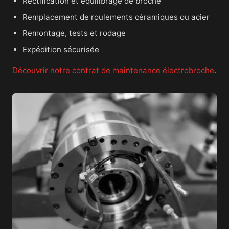
Rectification et équilibrage de broche
Remplacement de roulements céramiques ou acier
Remontage, tests et rodage
Expédition sécurisée
Découvrir notre contrat de maintenance électrobroche
.